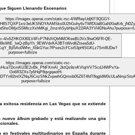
 que Siguen Llenando Escenarios
 exitosa residencia en Las Vegas que se extiende
 nuevo álbum grabado y está realizando una gira
acionales.
en festivales multitudinarios en España durante