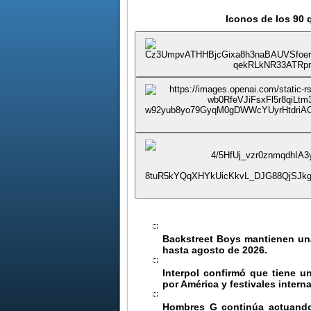
10029
Iconos de los 90
Backstreet Boys
mantienen una
hasta agosto de 2026.
Interpol
confirmó que tiene un
por América y festivales intern
Hombres G
continúa actuando 